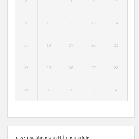
3
4
5
6
7
10
11
12
13
14
17
18
19
20
21
24
25
26
27
28
31
1
2
3
4