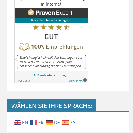
WÄHLEN SIE IHRE SPRACHE:
EN
FR
DE
ES