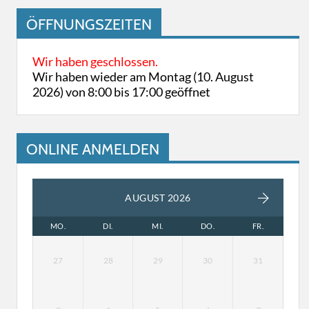
ÖFFNUNGSZEITEN
Wir haben geschlossen.
Wir haben wieder am Montag (10. August
2026) von 8:00 bis 17:00 geöffnet
ONLINE ANMELDEN
AUGUST 2026
MO.
DI.
MI.
DO.
FR.
27
28
29
30
31