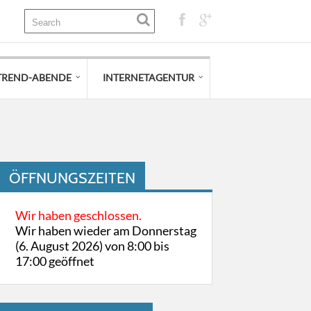
TREND-ABENDE
INTERNETAGENTUR
ÖFFNUNGSZEITEN
Wir haben geschlossen.
Wir haben wieder am Donnerstag
(6. August 2026) von 8:00 bis
17:00 geöffnet