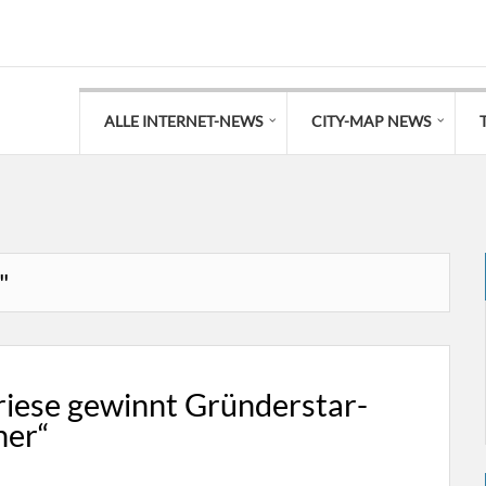
ALLE INTERNET-NEWS
CITY-MAP NEWS
"
Friese gewinnt Gründerstar-
her“