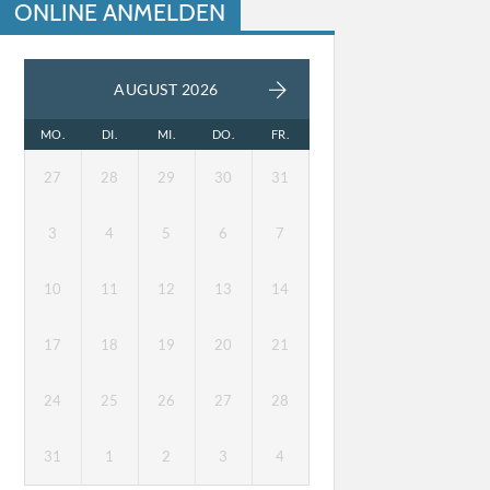
ONLINE ANMELDEN
AUGUST 2026
MO.
DI.
MI.
DO.
FR.
27
28
29
30
31
3
4
5
6
7
10
11
12
13
14
17
18
19
20
21
24
25
26
27
28
31
1
2
3
4