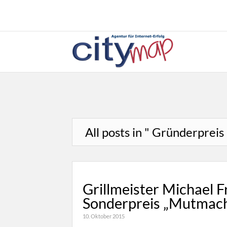
All posts in " Gründerpreis 
Grillmeister Michael 
Sonderpreis „Mutmac
10. Oktober 2015