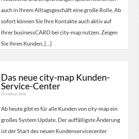
auch in Ihrem Alltagsgeschäft eine große Rolle. Ab
sofort können Sie Ihre Kontakte auch aktiv auf
Ihrer businessCARD bei city-map nutzen. Zeigen
Sie Ihren Kunden, […]
Das neue city-map Kunden-
Service-Center
24. Februar 2016
Ab heute gibt es für alle Kunden von city-map ein
großes System Update. Der auffälligste Änderung
ist der Start des neuen Kundenservicecenter