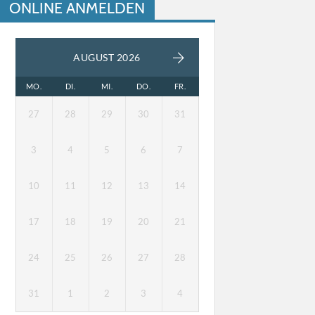
ONLINE ANMELDEN
AUGUST 2026
MO.
DI.
MI.
DO.
FR.
27
28
29
30
31
3
4
5
6
7
10
11
12
13
14
17
18
19
20
21
24
25
26
27
28
31
1
2
3
4