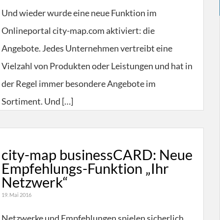
Und wieder wurde eine neue Funktion im
Onlineportal city-map.com aktiviert: die
Angebote. Jedes Unternehmen vertreibt eine
Vielzahl von Produkten oder Leistungen und hat in
der Regel immer besondere Angebote im
Sortiment. Und […]
city-map businessCARD: Neue
Empfehlungs-Funktion „Ihr
Netzwerk“
19. Mai 2016
Netzwerke und Empfehlungen spielen sicherlich