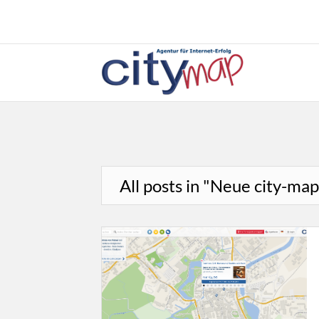
All posts in "Neue city-ma