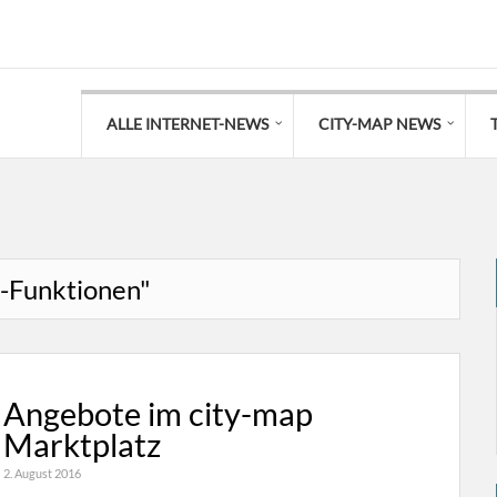
ALLE INTERNET-NEWS
CITY-MAP NEWS
p-Funktionen"
Angebote im city-map
Marktplatz
2. August 2016