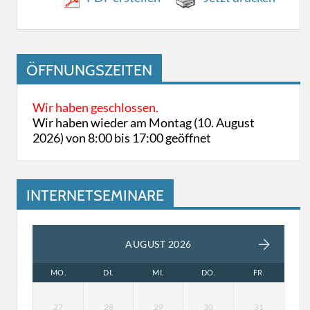
ÖFFNUNGSZEITEN
Wir haben geschlossen.
Wir haben wieder am Montag (10. August
2026) von 8:00 bis 17:00 geöffnet
INTERNETSEMINARE
AUGUST 2026
MO.
DI.
MI.
DO.
FR.
27
28
29
30
31