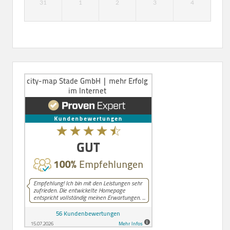
31
1
2
3
4