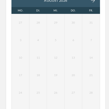
AUGUST 2026
MO.
DI.
MI.
DO.
FR.
27
28
29
30
31
3
4
5
6
7
10
11
12
13
14
17
18
19
20
21
24
25
26
27
28