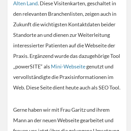
Alten Land
. Diese Visitenkarten, geschaltet in
den relevanten Branchenlisten, zeigen auch in
Zukunft die wichtigsten Kontaktdaten beider
Standorte an und dienen zur Weiterleitung
interessierter Patienten auf die Webseite der
Praxis. Ergänzend wurde das dazugehörige Tool
„powerSITE“ als
Mini-Webseite
genutzt und
vervollständigte die Praxisinformationen im
Web. Diese Seite dient heute auch als SEO Tool.
Gerne haben wir mit Frau Garitz und ihrem
Mann an der neuen Webseite gearbeitet und
freuen uns jetzt über die gelungene Umsetzung.