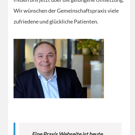
Wir wünschen der Gemeinschaftspraxis viele
zufriedene und glückliche Patienten.
Eine Praxis Webseite ist heute