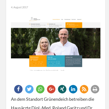
4. August 2017
An dem Standort Grünendeich betreiben die
Hausärzte Dipl.-Med. Roland Garitz und Dr.