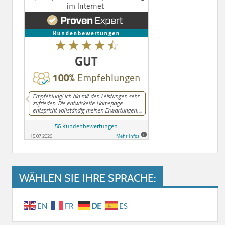
WÄHLEN SIE IHRE SPRACHE:
EN
FR
DE
ES