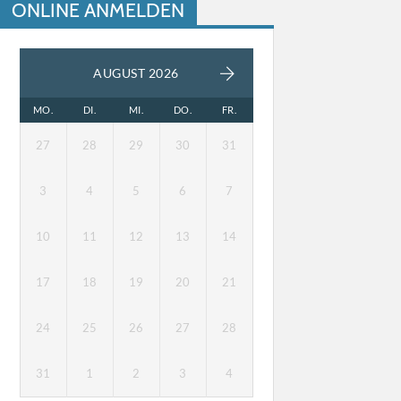
ONLINE ANMELDEN
AUGUST 2026
MO.
DI.
MI.
DO.
FR.
27
28
29
30
31
3
4
5
6
7
10
11
12
13
14
17
18
19
20
21
24
25
26
27
28
31
1
2
3
4