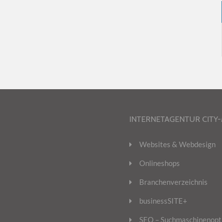
INTERNETAGENTUR CITY
Websites & Webdesign
Onlineshops
Branchenverzeichnis
businessSITE+
SEO – Suchmaschinenopt