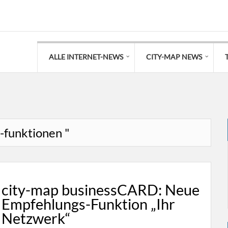
ALLE INTERNET-NEWS
CITY-MAP NEWS
p-funktionen "
city-map businessCARD: Neue
Empfehlungs-Funktion „Ihr
Netzwerk“