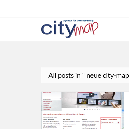
All posts in " neue city-ma