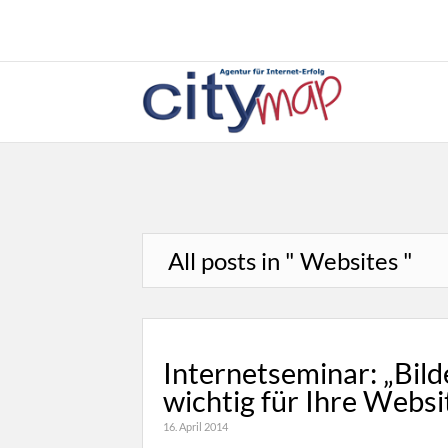
All posts in " Websites "
Internetseminar: „Bild
wichtig für Ihre Websi
16. April 2014