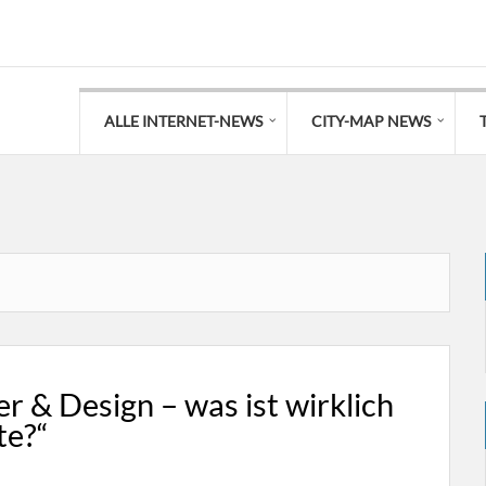
ALLE INTERNET-NEWS
CITY-MAP NEWS
er & Design – was ist wirklich
te?“