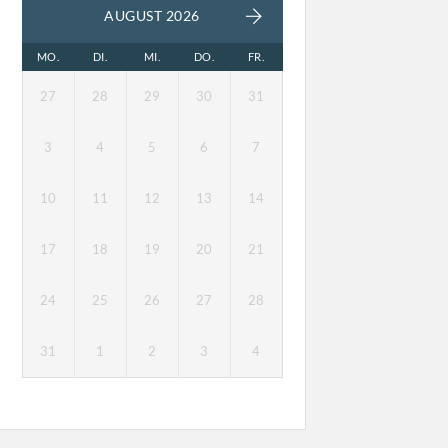
AUGUST 2026
MO.
DI.
MI.
DO.
FR.
27
28
29
30
31
3
4
5
6
7
10
11
12
13
14
17
18
19
20
21
24
25
26
27
28
31
1
2
3
4