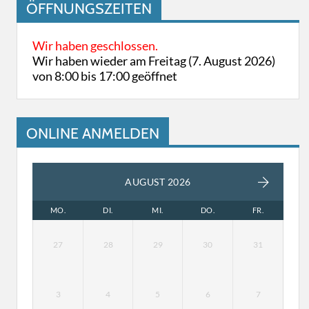
ÖFFNUNGSZEITEN
Wir haben geschlossen.
Wir haben wieder am Freitag (7. August 2026)
von 8:00 bis 17:00 geöffnet
ONLINE ANMELDEN
AUGUST 2026
MO.
DI.
MI.
DO.
FR.
27
28
29
30
31
3
4
5
6
7