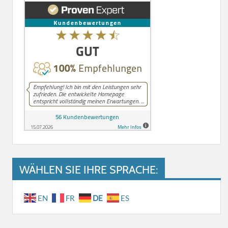
WÄHLEN SIE IHRE SPRACHE:
EN
FR
DE
ES