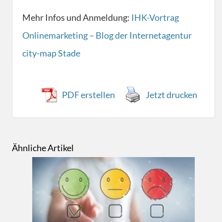
Mehr Infos und Anmeldung:
IHK-Vortrag
Onlinemarketing – Blog der Internetagentur
city-map Stade
PDF erstellen
Jetzt drucken
Ähnliche Artikel