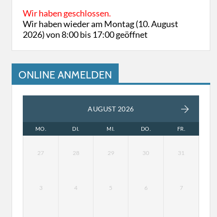
Wir haben geschlossen.
Wir haben wieder am Montag (10. August
2026) von 8:00 bis 17:00 geöffnet
ONLINE ANMELDEN
AUGUST 2026
MO.
DI.
MI.
DO.
FR.
27
28
29
30
31
3
4
5
6
7