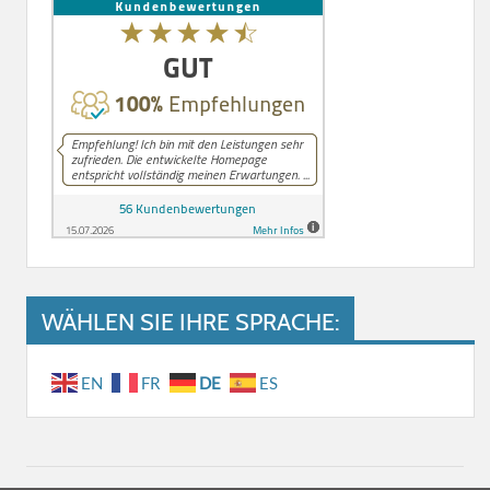
WÄHLEN SIE IHRE SPRACHE:
EN
FR
DE
ES