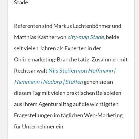
Stade.
Referenten sind Markus Lechtenböhmer und
Matthias Kastner von
city-map Stade
, beide
seit vielen Jahren als Experten in der
Onlinemarketing-Branche tätig. Zusammen mit
Rechtsanwalt
Nils Steffen von
Hoffmann |
Hammann | Nodorp | Steffen
gehen sie an
diesem Tag mit vielen praktischen Beispielen
aus ihrem Agenturalltag auf die wichtigsten
Fragestellungen im täglichen Web-Marketing
für Unternehmer ein